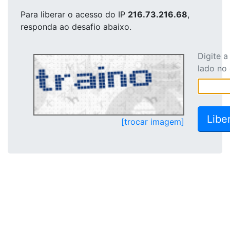
Para liberar o acesso
do IP
216.73.216.68
,
responda ao desafio abaixo.
Digite 
lado no
[trocar imagem]