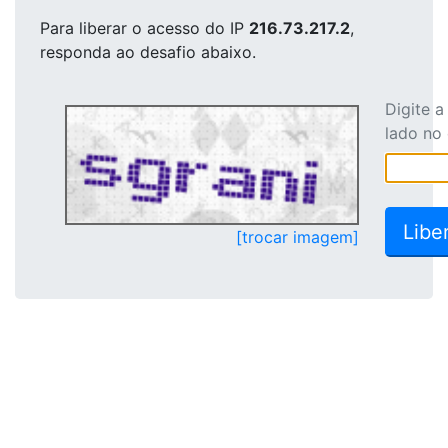
Para liberar o acesso
do IP
216.73.217.2
,
responda ao desafio abaixo.
Digite 
lado no
[trocar imagem]